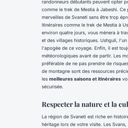
randonneurs débutants peuvent opter po
comme le trek de Mestia à Jabeshi. Ce p
merveilles de Svaneti sans être trop ép
itinéraires comme le trek de Mestia à Us
environ quatre jours, vous mènera à tra
et des villages historiques. Ushguli, l'u
l'apogée de ce voyage. Enfin, il est to
météorologiques avant de partir. Les mon
préférable de ne pas prendre de risques 
de montagne sont des ressources précie
les
meilleures saisons et itinéraires
vou
sécurisée.
Respecter la nature et la cu
La région de Svaneti est riche en histoire
héritage lors de votre visite. Les Svans,