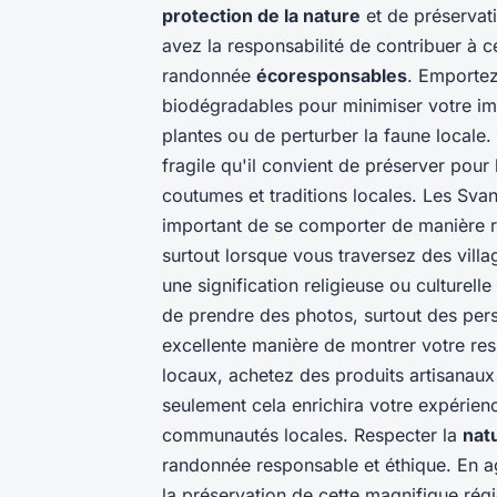
protection de la nature
et de préservati
avez la responsabilité de contribuer à c
randonnée
écoresponsables
. Emportez
biodégradables pour minimiser votre imp
plantes ou de perturber la faune local
fragile qu'il convient de préserver pour 
coutumes et traditions locales. Les Sva
important de se comporter de manière 
surtout lorsque vous traversez des villa
une signification religieuse ou culturel
de prendre des photos, surtout des pers
excellente manière de montrer votre re
locaux, achetez des produits artisanaux
seulement cela enrichira votre expérien
communautés locales. Respecter la
natu
randonnée responsable et éthique. En a
la préservation de cette magnifique rég