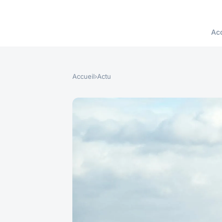
Acc
Accueil
›
Actu