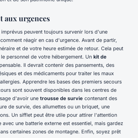
t aux urgences
 imprévus peuvent toujours survenir lors d'une
r comment réagir en cas d'urgence. Avant de partir,
néraire et de votre heure estimée de retour. Cela peut
u le personnel de votre hébergement. Un
kit de
pensable. Il devrait contenir des pansements, des
ésiques et des médicaments pour traiter les maux
 allergies. Apprendre les bases des premiers secours
 cours sont souvent disponibles dans les centres de
 sage d'avoir une
trousse de survie
contenant des
e de survie, des allumettes ou un briquet, une
s. Un sifflet peut être utile pour attirer l'attention
 avec une batterie externe est essentiel, mais gardez
é dans certaines zones de montagne. Enfin, soyez prêt