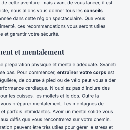
e cette aventure, mais avant de vous lancer, il est
ticle, nous allons vous donner tous les
conseils
onnée dans cette région spectaculaire. Que vous
imenté, ces recommandations vous seront utiles
 et garantir votre sécurité.
ment et mentalement
e préparation physique et mentale adéquate. Svaneti
vise pas. Pour commencer,
entraîner votre corps
est
ulière, de course à pied ou de vélo peut vous aider
erformance cardiaque. N'oubliez pas d'inclure des
r les cuisses, les mollets et le dos. Outre la
 de vous préparer mentalement. Les montagnes de
et parfois intimidantes. Avoir un mental solide vous
 aux défis que vous rencontrerez sur votre chemin.
tion peuvent être très utiles pour gérer le stress et