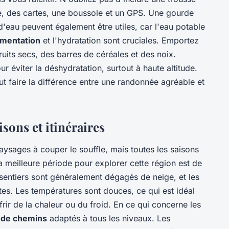
e, des cartes, une boussole et un GPS. Une gourde
n d'eau peuvent également être utiles, car l'eau potable
limentation
et l'hydratation sont cruciales. Emportez
its secs, des barres de céréales et des noix.
 éviter la déshydratation, surtout à haute altitude.
t faire la différence entre une randonnée agréable et
isons et itinéraires
ysages à couper le souffle, mais toutes les saisons
 meilleure période pour explorer cette région est de
 sentiers sont généralement dégagés de neige, et les
tes. Les températures sont douces, ce qui est idéal
rir de la chaleur ou du froid. En ce qui concerne les
 de chemins
adaptés à tous les niveaux. Les