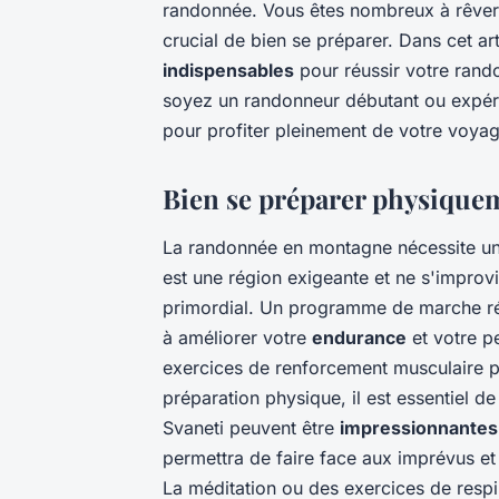
randonnée. Vous êtes nombreux à rêver d
crucial de bien se préparer. Dans cet ar
indispensables
pour réussir votre rand
soyez un randonneur débutant ou expér
pour profiter pleinement de votre voyage
Bien se préparer physique
La randonnée en montagne nécessite un
est une région exigeante et ne s'impro
primordial. Un programme de marche rég
à améliorer votre
endurance
et votre p
exercices de renforcement musculaire pou
préparation physique, il est essentiel
Svaneti peuvent être
impressionnantes
permettra de faire face aux imprévus et
La méditation ou des exercices de respira