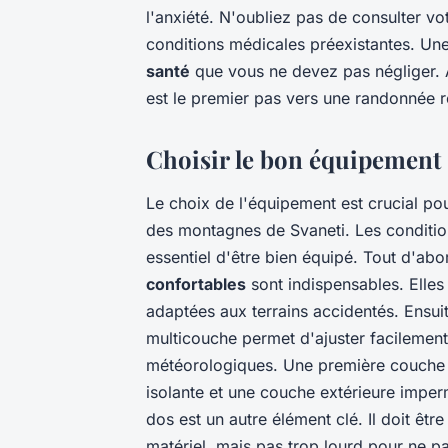
l'anxiété. N'oubliez pas de consulter vo
conditions médicales préexistantes. Un
santé
que vous ne devez pas négliger. 
est le premier pas vers une randonnée 
Choisir le bon équipement
Le choix de l'équipement est crucial pou
des montagnes de Svaneti. Les condition
essentiel d'être bien équipé. Tout d'a
confortables
sont indispensables. Elles 
adaptées aux terrains accidentés. Ensui
multicouche permet d'ajuster facilement
météorologiques. Une première couche e
isolante et une couche extérieure impe
dos est un autre élément clé. Il doit êt
matériel, mais pas trop lourd pour ne pa