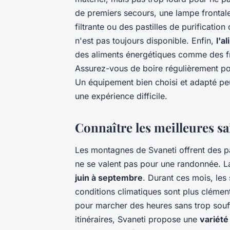
de premiers secours, une lampe frontal
filtrante ou des pastilles de purificatio
n'est pas toujours disponible. Enfin,
l'a
des aliments énergétiques comme des fru
Assurez-vous de boire régulièrement pour
Un équipement bien choisi et adapté peu
une expérience difficile.
Connaître les meilleures sa
Les montagnes de Svaneti offrent des pa
ne se valent pas pour une randonnée. La
juin à septembre
. Durant ces mois, les
conditions climatiques sont plus clémen
pour marcher des heures sans trop souff
itinéraires, Svaneti propose une
variété