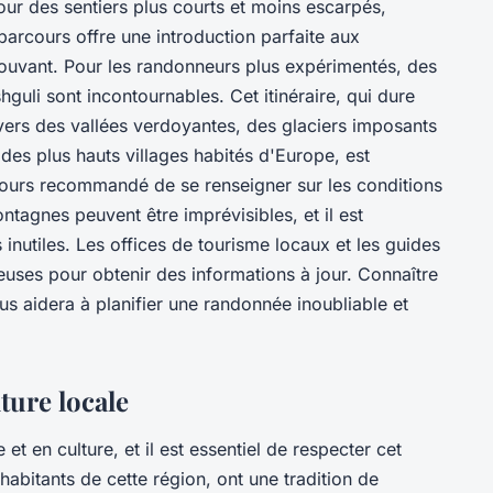
ur des sentiers plus courts et moins escarpés,
arcours offre une introduction parfaite aux
rouvant. Pour les randonneurs plus expérimentés, des
hguli sont incontournables. Cet itinéraire, qui dure
vers des vallées verdoyantes, des glaciers imposants
n des plus hauts villages habités d'Europe, est
ujours recommandé de se renseigner sur les conditions
tagnes peuvent être imprévisibles, et il est
inutiles. Les offices de tourisme locaux et les guides
uses pour obtenir des informations à jour. Connaître
s aidera à planifier une randonnée inoubliable et
lture locale
 et en culture, et il est essentiel de respecter cet
 habitants de cette région, ont une tradition de