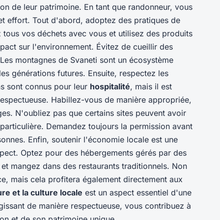
on de leur patrimoine. En tant que randonneur, vous
et effort. Tout d'abord, adoptez des pratiques de
 tous vos déchets avec vous et utilisez des produits
act sur l'environnement. Évitez de cueillir des
e. Les montagnes de Svaneti sont un écosystème
les générations futures. Ensuite, respectez les
ns sont connus pour leur
hospitalité
, mais il est
respectueuse. Habillez-vous de manière appropriée,
ges. N'oubliez pas que certains sites peuvent avoir
le particulière. Demandez toujours la permission avant
onnes. Enfin, soutenir l'économie locale est une
spect. Optez pour des hébergements gérés par des
 et mangez dans des restaurants traditionnels. Non
ce, mais cela profitera également directement aux
re et la culture locale
est un aspect essentiel d'une
gissant de manière respectueuse, vous contribuez à
ion et de son patrimoine unique.