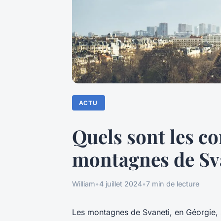
ACTU
Quels sont les c
montagnes de Sva
William
•
4 juillet 2024
•
7 min de lecture
Les montagnes de Svaneti, en Géorgie, 