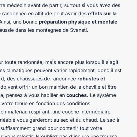
tre médecin avant de partir, surtout si vous avez des
e randonnée en altitude peut avoir des
effets sur la
Ainsi, une bonne
préparation physique et mentale
réussie dans les montagnes de Svaneti.
r toute randonnée, mais encore plus lorsqu'il s'agit
s climatiques peuvent varier rapidement, donc il est
bord, des chaussures de randonnée
robustes et
doivent offrir un bon maintien de la cheville et être
te, pensez à vous habiller en
couches
. Le système
 votre tenue en fonction des conditions
n matériau respirant, une couche intermédiaire
rméable vous garderont au sec et au chaud. Le sac à
re suffisamment grand pour contenir tout votre
s vous ralentir. N'oubliez pas d'inclure une trousse