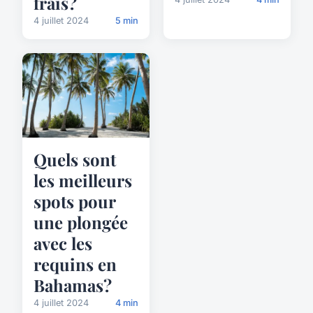
frais?
4 juillet 2024
5 min
Quels sont
les meilleurs
spots pour
une plongée
avec les
requins en
Bahamas?
4 juillet 2024
4 min