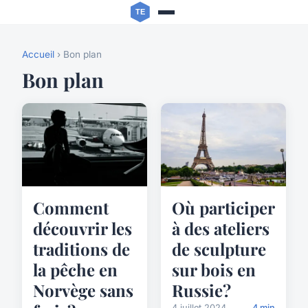
Accueil
› Bon plan
Bon plan
Comment
Où participer
découvrir les
à des ateliers
traditions de
de sculpture
la pêche en
sur bois en
Norvège sans
Russie?
4 juillet 2024
4 min