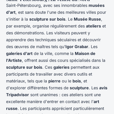
Saint-Pétersbourg, avec ses innombrables
musées
d'art
, est sans doute l'une des meilleures villes pour
s'initier à la
sculpture sur bois
. Le
Musée Russe
,
par exemple, organise régulièrement des
ateliers
et
des démonstrations. Les visiteurs peuvent y
apprendre des techniques séculaires et découvrir
des œuvres de maîtres tels qu'
Igor Grabar
. Les
galeries d'art
de la ville, comme la
Maison de
l'Artiste
, offrent aussi des cours spécialisés dans la
sculpture sur bois
. Ces
galeries
permettent aux
participants de travailler avec divers outils et
matériaux, tels que la
pierre
ou le
bois
, et
d'explorer différentes formes de
sculpture
. Les
avis
Tripadvisor
sont unanimes : ces ateliers sont une
excellente manière d'entrer en contact avec l'
art
russe
. Les participants apprécient particulièrement