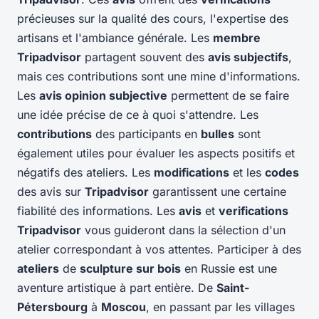
précieuses sur la qualité des cours, l'expertise des
artisans et l'ambiance générale. Les
membre
Tripadvisor
partagent souvent des
avis subjectifs
,
mais ces contributions sont une mine d'informations.
Les
avis opinion subjective
permettent de se faire
une idée précise de ce à quoi s'attendre. Les
contributions
des participants en
bulles
sont
également utiles pour évaluer les aspects positifs et
négatifs des ateliers. Les
modifications
et les
codes
des avis sur
Tripadvisor
garantissent une certaine
fiabilité des informations. Les
avis
et
verifications
Tripadvisor
vous guideront dans la sélection d'un
atelier correspondant à vos attentes. Participer à des
ateliers
de
sculpture sur bois
en Russie est une
aventure artistique à part entière. De
Saint-
Pétersbourg
à
Moscou
, en passant par les villages