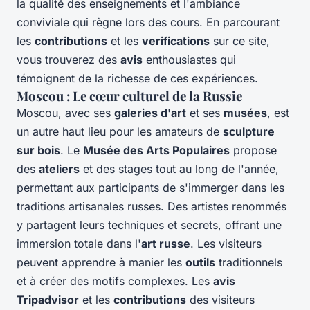
la qualité des enseignements et l'ambiance
conviviale qui règne lors des cours. En parcourant
les
contributions
et les
verifications
sur ce site,
vous trouverez des
avis
enthousiastes qui
témoignent de la richesse de ces expériences.
Moscou : Le cœur culturel de la Russie
Moscou, avec ses
galeries d'art
et ses
musées
, est
un autre haut lieu pour les amateurs de
sculpture
sur bois
. Le
Musée des Arts Populaires
propose
des
ateliers
et des stages tout au long de l'année,
permettant aux participants de s'immerger dans les
traditions artisanales russes. Des artistes renommés
y partagent leurs techniques et secrets, offrant une
immersion totale dans l'
art russe
. Les visiteurs
peuvent apprendre à manier les
outils
traditionnels
et à créer des motifs complexes. Les
avis
Tripadvisor
et les
contributions
des visiteurs