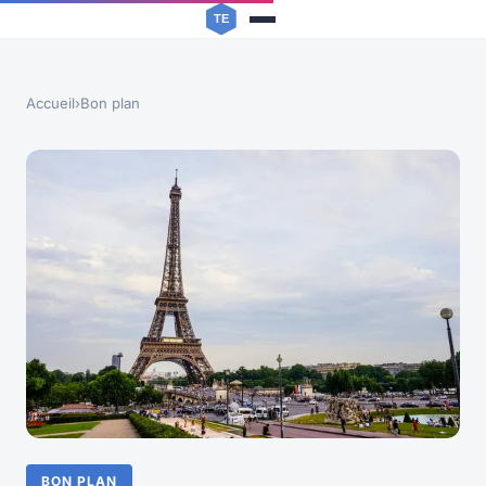
Accueil
›
Bon plan
BON PLAN