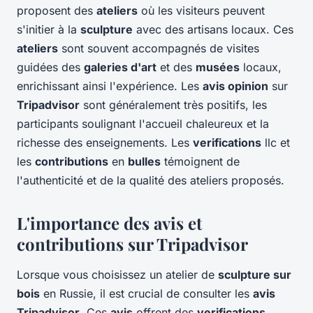
proposent des
ateliers
où les visiteurs peuvent
s'initier à la
sculpture
avec des artisans locaux. Ces
ateliers
sont souvent accompagnés de visites
guidées des
galeries d'art
et des
musées
locaux,
enrichissant ainsi l'expérience. Les
avis opinion
sur
Tripadvisor
sont généralement très positifs, les
participants soulignant l'accueil chaleureux et la
richesse des enseignements. Les
verifications
llc et
les
contributions
en
bulles
témoignent de
l'authenticité et de la qualité des ateliers proposés.
L'importance des avis et
contributions sur Tripadvisor
Lorsque vous choisissez un atelier de
sculpture sur
bois
en Russie, il est crucial de consulter les
avis
Tripadvisor
. Ces
avis
offrent des
verifications