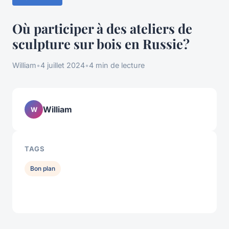
Où participer à des ateliers de
sculpture sur bois en Russie?
William
•
4 juillet 2024
•
4 min de lecture
William
W
TAGS
Bon plan