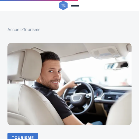
Accueil
›
Tourisme
TOURISME