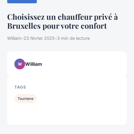
Choisissez un chauffeur privé à
Bruxelles pour votre confort
William
•
23 février 2025
•
3 min de lecture
William
W
TAGS
Tourisme