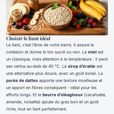
Choisir le liant idéal
Le liant, c’est l’âme de votre barre. Il assure la
cohésion et donne le ton sucré ou non. Le
miel
est
un classique, mais attention à la température : il perd
ses vertus au-delà de 40 °C. Le
sirop d’érable
est
une alternative plus douce, avec un goût boisé. La
purée de dattes
apporte une texture moelleuse et
un apport en fibres conséquent - idéal pour les
efforts longs. Et le
beurre d’oléagineux
(cacahuète,
amande, noisette) ajoute du gras bon et un goût
riche, tout en liant parfaitement.