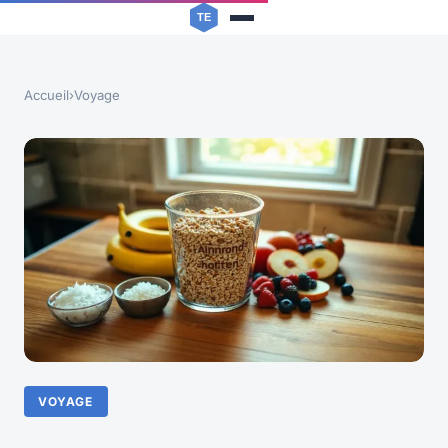
Accueil
›
Voyage
VOYAGE