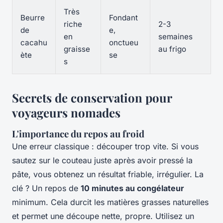
Très
Beurre
Fondant
riche
2-3
de
e,
en
semaines
cacahu
onctueu
graisse
au frigo
ète
se
s
Secrets de conservation pour
voyageurs nomades
L'importance du repos au froid
Une erreur classique : découper trop vite. Si vous
sautez sur le couteau juste après avoir pressé la
pâte, vous obtenez un résultat friable, irrégulier. La
clé ? Un repos de
10 minutes au congélateur
minimum. Cela durcit les matières grasses naturelles
et permet une découpe nette, propre. Utilisez un