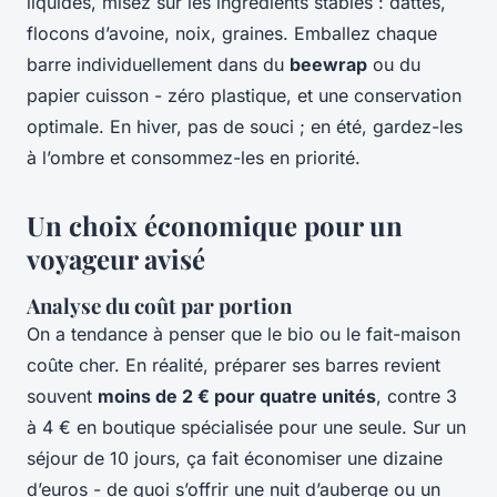
liquides, misez sur les ingrédients stables : dattes,
flocons d’avoine, noix, graines. Emballez chaque
barre individuellement dans du
beewrap
ou du
papier cuisson - zéro plastique, et une conservation
optimale. En hiver, pas de souci ; en été, gardez-les
à l’ombre et consommez-les en priorité.
Un choix économique pour un
voyageur avisé
Analyse du coût par portion
On a tendance à penser que le bio ou le fait-maison
coûte cher. En réalité, préparer ses barres revient
souvent
moins de 2 € pour quatre unités
, contre 3
à 4 € en boutique spécialisée pour une seule. Sur un
séjour de 10 jours, ça fait économiser une dizaine
d’euros - de quoi s’offrir une nuit d’auberge ou un